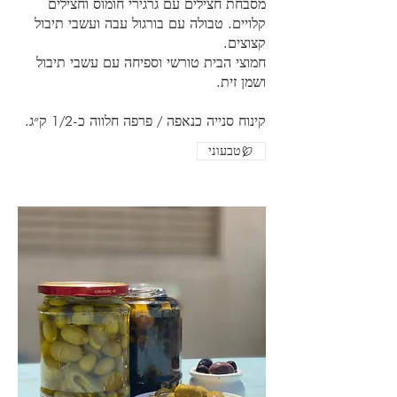
מסבחת חצילים עם גרגירי חומוס וחצילים
קלויים. טבולה עם בורגול עבה ועשבי תיבול
חמוצי הבית טורשי וספיחה עם עשבי תיבול
קינוח סנייה כנאפה / פרפה חלווה כ-1/2 ק״ג.
טבעוני