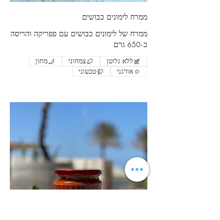
ממרח לימונים כבושים
ממרח של לימונים כבושים עם פפריקה והריסה
כ-650 גרם
ללא גלוטן
צמחוני
מתון
אורגני
טבעוני