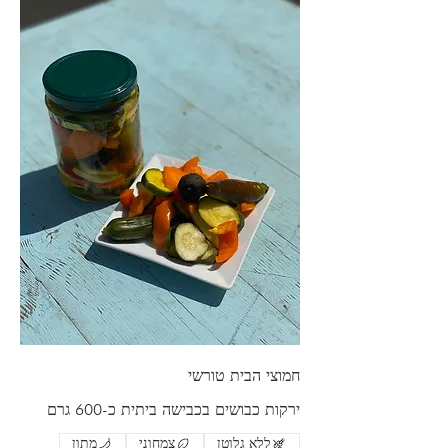
חמוצי הבית טורשי
ירקות כבושים בכבישה ביתית כ-600 גרם
ללא גלוטן
צמחוני
מתון