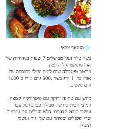
מנסאף יפואי
בשר טלה ועגל מבושלים 7 שעות בניחוחות של
ברוטב טיטבילה שום לימון וצ׳ילי בתוספת של
אורז בר. 1 ק״ג בשר ,800 גרם אורז כ-1600
מוגש עם טחינה ירוקה עם פיטרוזיליה קצוצה.
חמוצי הבית טורשי. טבולה עם בורגול עבה
ועשבי תיבול קצוצים. סלט חצילים עם עגבניות
שרי ופלפלים וספיחה עם שמן זית ועשבי