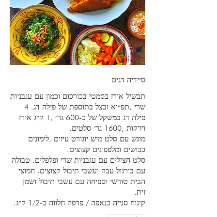
סיידיה דגים
תבשיל אורז בסמטי בכורכום וכמון עם עגבניות
שרי ,תפ״וא ובצל בתוספת של פילה דג. 4
פילה דג במשקל של כ-600 גר׳ ,1 ק״ג אורז
מוגש עם סלט מיש יוגורט עיזים ,לימונים
סלט חצילים עם עגבניות שרי ופלפלים. טבולה
עם בורגול עבה ועשבי תיבול קצוצים. חמוצי
הבית טורשי וספיחה עם עשבי תיבול ושמן
קינוח סנייה כנאפה / פרפה חלווה כ-1/2 ק״ג.