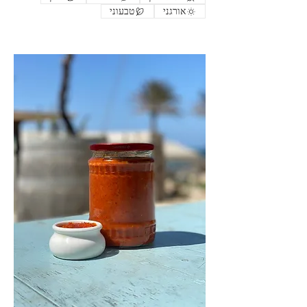
אורגני
טבעוני