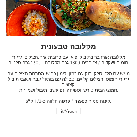
מקלובה טבעונית
מקלובה אורז בר בתיבול יפואי עם כרובית ,גזר ,חצילים ,גרגירי
חומוס ושקדים / צנוברים. 1800 גרם מקלובה ו-1600 גרם סלטים.
מוגש עם סלט סלק ירוק עם כמון ולימון כבוש. מסבחת חצילים עם
גרגירי חומוס וחצילים קלויים. טבולה עם בורגול עבה ועשבי תיבול
קצוצים.
חמוצי הבית טורשי וספיחה עם עשבי תיבול ושמן זית.
קינוח סנייה כנאפה / פרפה חלווה כ-1/2 ק״ג.
Vegan