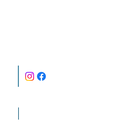
co.il
ditions
Terms & Conditions