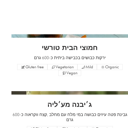
חמוצי הבית טורשי
ירקות כבושים בכבישה ביתית כ-600 גרם
Gluten free
Vegetarian
Mild
Organic
Vegan
ג׳יבנה מע׳ליה
גבינת פטה עיזים כבושה במי מלח עם מחלב ,קצח ווקראוה כ-600
גרם