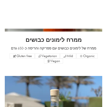
ממרח לימונים כבושים
ממרח של לימונים כבושים עם פפריקה והריסה כ-650 גרם
Gluten free
Vegetarian
Mild
Organic
Vegan