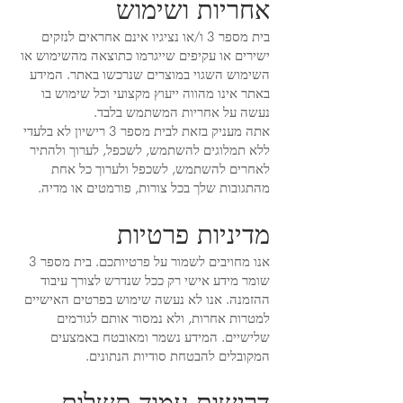
אחריות ושימוש
בית מספר 3 ו/או נציגיו אינם אחראים לנזקים
ישירים או עקיפים שייגרמו כתוצאה מהשימוש או
השימוש השגוי במוצרים שנרכשו באתר. המידע
באתר אינו מהווה ייעוץ מקצועי וכל שימוש בו
נעשה על אחריות המשתמש בלבד.
אתה מעניק בזאת לבית מספר 3 רישיון לא בלעדי
ללא תמלוגים להשתמש, לשכפל, לערוך ולהתיר
לאחרים להשתמש, לשכפל ולערוך כל אחת
מהתגובות שלך בכל צורות, פורמטים או מדיה.
מדיניות פרטיות
אנו מחויבים לשמור על פרטיותכם. בית מספר 3
שומר מידע אישי רק ככל שנדרש לצורך עיבוד
ההזמנה. אנו לא נעשה שימוש בפרטים האישיים
למטרות אחרות, ולא נמסור אותם לגורמים
שלישיים. המידע נשמר ומאובטח באמצעים
המקובלים להבטחת סודיות הנתונים.
דרישות עמוד תשלום