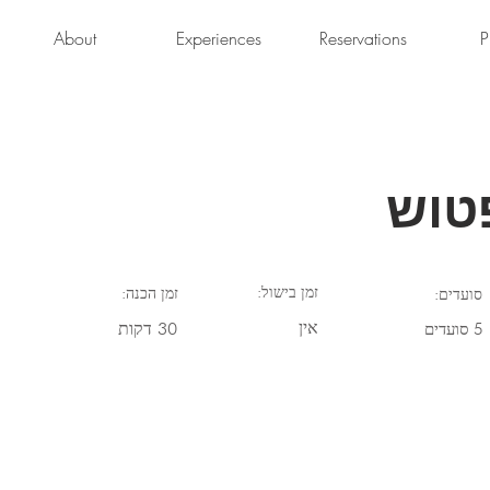
About
Experiences
Reservations
P
טוש
זמן בישול:
זמן הכנה:
סועדים:
אין
30 דקות
5 סועדים