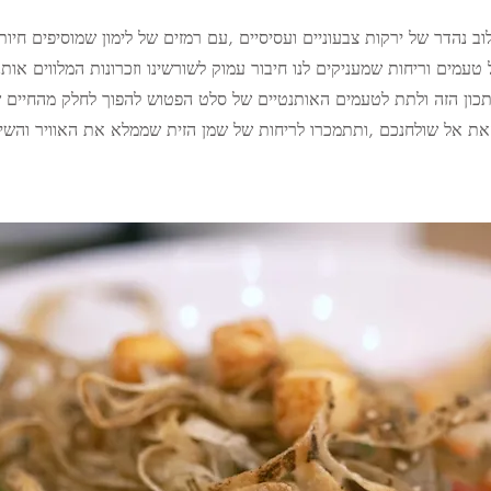
ב נהדר של ירקות צבעוניים ועסיסיים ,עם רמזים של לימון שמוסיפים חיות
טעמים וריחות שמעניקים לנו חיבור עמוק לשורשינו וזכרונות המלווים אותנו
ון הזה ולתת לטעמים האותנטיים של סלט הפטוש להפוך לחלק מהחיים ש
את אל שולחנכם ,ותתמכרו לריחות של שמן הזית שממלא את האוויר והשי