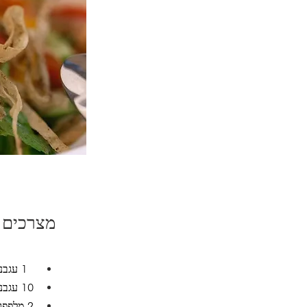
מצרכים
 1 עגבנייה גדולה 
10 עגבניות שרי מנומרות 
2 מלפפונים