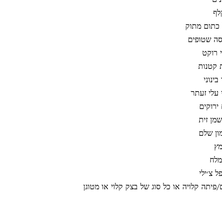
כתום מתוק
 רוקט
ינוני 
מון שלם 
 צ׳ילי 
/פיתה קלויה או כל סוג של בצק קלוי או מטוגן 