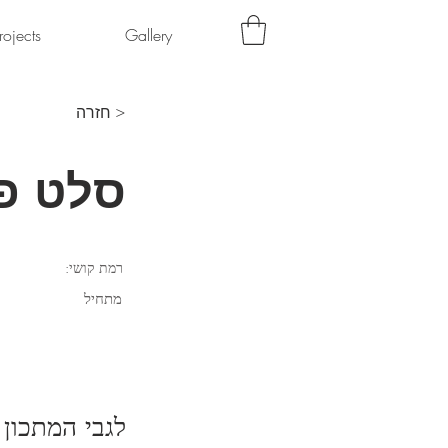
rojects
Gallery
< חזרה
סלט פ
רמת קושי:
מתחיל
לגבי המתכון