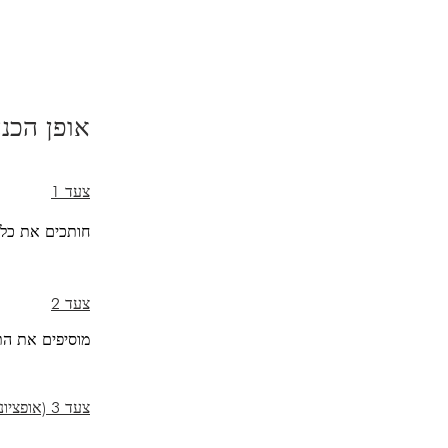
אופן הכנ
צעד 1
חותכים את כל ה
צעד 2
מוסיפים את התי
צעד 3 (אופציונלי)