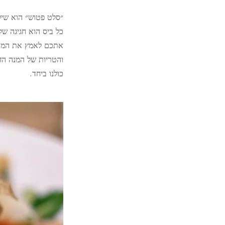
״סלט פטוש״ הוא שילו
כל ביס הוא חגיגה של 
אתכם לאמץ את המתכ
והטריות של המנה הז
כולנו ביחד.