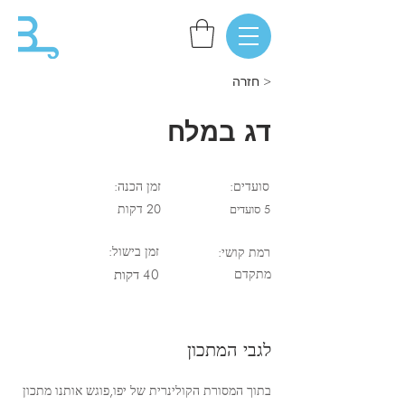
< חזרה
דג במלח
סועדים:
זמן הכנה:
5 סועדים
20 דקות
זמן בישול:
רמת קושי:
מתקדם
40 דקות
לגבי המתכון
בתוך המסורת הקולינרית של יפו,פוגש אותנו מתכון