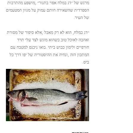
מרגש של ״דג במלח אפוי בתנור״ ,מושפע מהתרבות
הספרדית שהשאירה חותם עמוק על מגוון המטעמים
של העיר.
״דג במלח, הוא לא רק מאכל ,אלא סיפור של מסורת
ואהבה לאוכל טוב.כשהוא מוגש לצד עלי תרד
חורפיים ולימון כבוש ביתי .בואו ניכנס למטבח עם
המתכון הזה ,ונחיה את ההיסטוריה של יפו דרך כל
ביס.