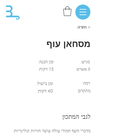
< חזרה
מסחאן עוף
מגיש:
זמן הכנה:
5 סועדים
15 דקות
רמה:
זמן בישול:
מתקדם
40 דקות
לגבי המתכון
מדברי השף חמודי עולה עושר חוויות קולינריות