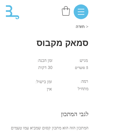
< חזרה
סמאק מקבוס
מגיש:
זמן הכנה:
5 סועדים
30 דקות
רמה:
זמן בישול:
מתחיל
אין
לגבי המתכון
המתכון הזה הוא מתכון קסום שמביא עמו טעמים