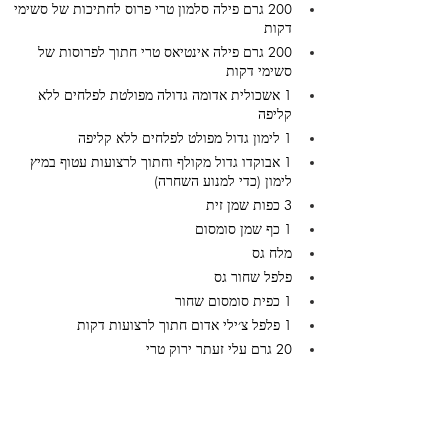
200 גרם פילה סלמון טרי פרוס לחתיכות של סשימי 
דקות
200 גרם פילה אינטיאס טרי חתוך לפרוסות של 
סשימי דקות 
1 אשכולית אדומה גדולה מפולטת לפלחים ללא 
קליפה 
1 לימון גדול מפולט לפלחים ללא קליפה 
1 אבוקדו גדול מקולף וחתוך לרצועות עטוף במיץ 
לימון (כדי למנוע השחרה)
3 כפות שמן זית 
1 כף שמן סומסום 
מלח גס 
פלפל שחור גס
1 כפית סומסום שחור 
1 פלפל צ׳ילי אדום חתוך לרצועות דקות
20 גרם עלי זעתר ירוק טרי 