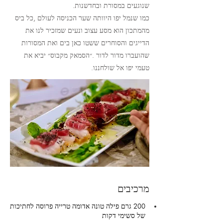
שנוגעים במסורת ובחדשנות.
כמו שנמל יפו היוותה שער הכניסה לעולם ,כל ביס
מהמתכון הוא מסע עצוב ונעים שמזכיר לנו את
הדייגים והסוחרים ששטו כאן בים ואת המסורות
שהועברו מדור לדור .״הסמאק מקבוס״ יביא את
טעמי יפו אל שולחננו.
מרכיבים
200 גרם פילה טונה אדומה טרייה פרוסה לחתיכות 
של סשימי דקות 