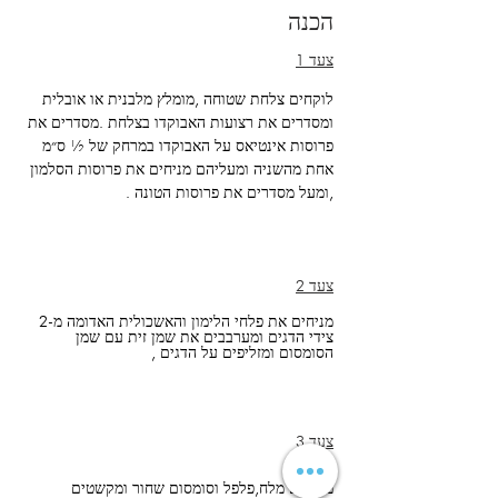
הכנה
צעד 1
לוקחים צלחת שטוחה ,מומלץ מלבנית או אובלית 
ומסדרים את רצועות האבוקדו בצלחת .מסדרים את 
פרוסות אינטיאס על האבוקדו במרחק של ½ ס״מ 
אחת מהשניה ומעליהם מניחים את פרוסות הסלמון 
,ומעל מסדרים את פרוסות הטונה .
צעד 2
מניחים את פלחי הלימון והאשכולית האדומה מ-2 
צידי הדגים ומערבבים את שמן זית עם שמן 
הסומסום ומזליפים על הדגים ,
צעד 3
מוספים מלח,פלפל וסומסום שחור ומקשטים 